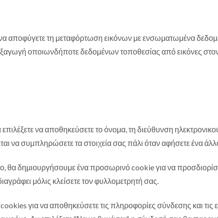
 να αποφύγετε τη μεταφόρτωση εικόνων με ενσωματωμένα δεδομέ
ξαγωγή οποιωνδήποτε δεδομένων τοποθεσίας από εικόνες στον
α επιλέξετε να αποθηκεύσετε το όνομα, τη διεύθυνση ηλεκτρονικο
άζεται να συμπληρώσετε τα στοιχεία σας πάλι όταν αφήσετε ένα άλλ
πο, θα δημιουργήσουμε ένα προσωρινό cookie για να προσδιορίσ
ιαγράφει μόλις κλείσετε τον φυλλομετρητή σας.
ookies για να αποθηκεύσετε τις πληροφορίες σύνδεσης και τις ε