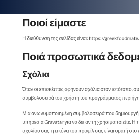
Ποιοί είμαστε
Η διεύθυνση της σελίδας είναι: https://greekfoodmate.
Ποιά προσωπικά δεδομέν
Σχόλια
Όταν οι επισκέπτες αφήνουν σχόλια στον ιστότοπο, σ
συμβολοσειρά του χρήστη του προγράμματος περιήγ
Μια ανωνυμοποιημένη συμβολοσειρά που δημιουργήθηκ
υπηρεσία Gravatar για να δει αν τη χρησιμοποιείτε. Η 
σχολίου σας, η εικόνα του προφίλ σας είναι ορατή στο