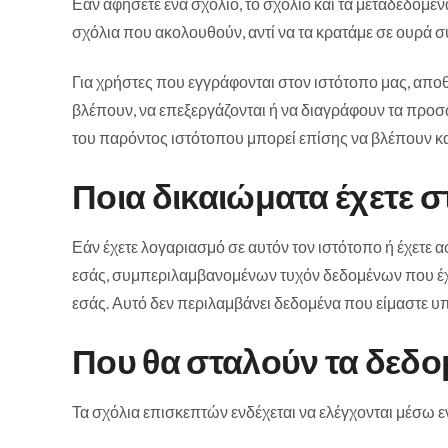
Εάν αφήσετε ένα σχόλιο, το σχόλιο και τα μεταδεδομέν
σχόλια που ακολουθούν, αντί να τα κρατάμε σε ουρά σ
Για χρήστες που εγγράφονται στον ιστότοπο μας, απ
βλέπουν, να επεξεργάζονται ή να διαγράφουν τα προσω
του παρόντος ιστότοπου μπορεί επίσης να βλέπουν και
Ποια δικαιώματα έχετε 
Εάν έχετε λογαριασμό σε αυτόν τον ιστότοπο ή έχετε 
εσάς, συμπεριλαμβανομένων τυχόν δεδομένων που έχε
εσάς. Αυτό δεν περιλαμβάνει δεδομένα που είμαστε υπ
Που θα σταλούν τα δεδο
Τα σχόλια επισκεπτών ενδέχεται να ελέγχονται μέσω