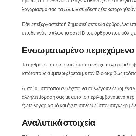
ημέρες και τα cookie επιλογών οθόνης διαρκούν για έ
λογαριασμό σας, τα cookie σύνδεσης θα καταργηθούν
Εάν επεξεργαστείτε ή δημοσιεύσετε ένα άρθρο, ένα ε
υποδεικνύει απλώς το post ID του άρθρου που μόλις ε
Ενσωματωμένο περιεχόμενο 
Τα άρθρα σε αυτόν τον ιστότοπο ενδέχεται να περιλαμ
ιστότοπους συμπεριφέρεται με τον ίδιο ακριβώς τρόπ
Αυτοί οι ιστότοποι ενδέχεται να συλλέγουν δεδομένα
αλληλεπίδρασή σας με αυτό το περιλαμβανόμενο περι
έχετε λογαριασμό και έχετε συνδεθεί στον συγκεκριμέν
Αναλυτικά στοιχεία