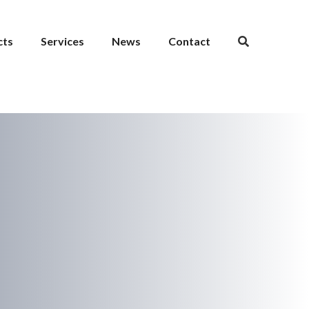
cts
Services
News
Contact