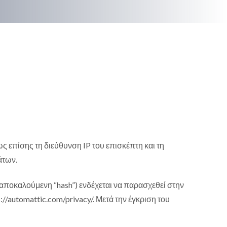
 επίσης τη διεύθυνση IP του επισκέπτη και τη
άτων.
ποκαλούμενη “hash”) ενδέχεται να παρασχεθεί στην
://automattic.com/privacy/. Μετά την έγκριση του