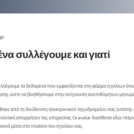
gr.
α συλλέγουμε και γιατί
υλλέγουμε τα δεδομένα που εμφανίζονται στη φόρμα σχολίων όπως
ησης ώστε να βοηθήσουμε στην ανίχνευση ανεπιθύμητων μηνυμ
ε από τη διεύθυνση ηλεκτρονικού ταχυδρομείου σας (επίσης α
πολιτική απορρήτου της υπηρεσίας Gravatar διατίθεται εδώ: https
 κοινό μέσα στο πλαίσιο του σχολίου σας.