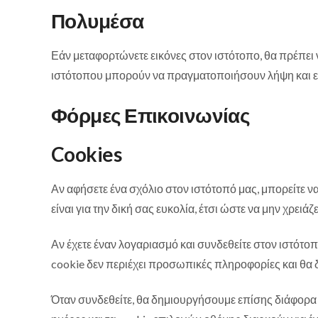
Πολυμέσα
Εάν μεταφορτώνετε εικόνες στον ιστότοπο, θα πρέπει
ιστότοπου μπορούν να πραγματοποιήσουν λήψη και ε
Φόρμες Επικοινωνίας
Cookies
Αν αφήσετε ένα σχόλιο στον ιστότοπό μας, μπορείτε ν
είναι για την δική σας ευκολία, έτσι ώστε να μην χρει
Αν έχετε έναν λογαριασμό και συνδεθείτε στον ιστότο
cookie δεν περιέχει προσωπικές πληροφορίες και θα δ
Όταν συνδεθείτε, θα δημιουργήσουμε επίσης διάφορα c