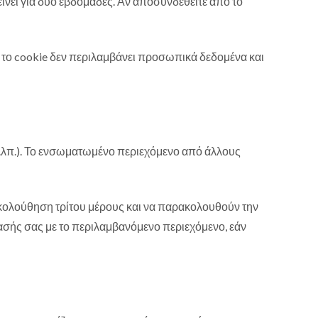
είνει για δύο εβδομάδες. Αν αποσυνδεθείτε από το
 το cookie δεν περιλαμβάνει προσωπικά δεδομένα και
 κ.λπ.). Το ενσωματωμένο περιεχόμενο από άλλους
ακολούθηση τρίτου μέρους και να παρακολουθούν την
σής σας με το περιλαμβανόμενο περιεχόμενο, εάν